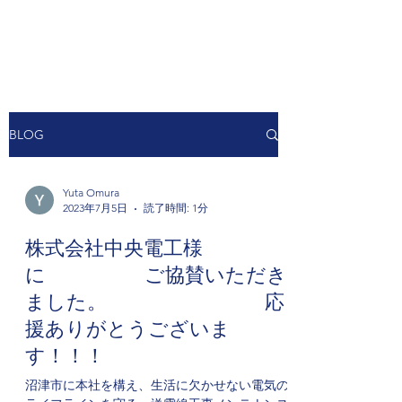
BE GROWRY
BLOG
Yuta Omura
2023年7月5日
読了時間: 1分
株式会社中央電工様
に ご協賛いただき
ました。 応
援ありがとうございま
す！！！
沼津市に本社を構え、生活に欠かせない電気の